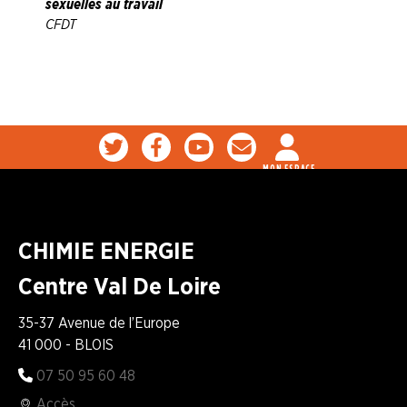
sexuelles au travail
CFDT
MON ESPACE
CHIMIE ENERGIE
Centre Val De Loire
35-37 Avenue de l’Europe
41 000 - BLOIS
07 50 95 60 48
Accès