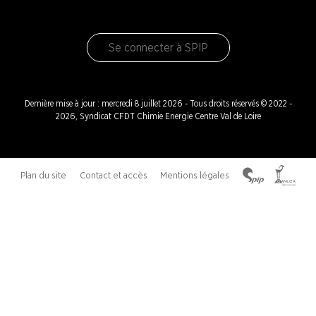
Se connecter à SPIP
Dernière mise à jour : mercredi 8 juillet 2026 - Tous droits réservés © 2022 -
2026, Syndicat CFDT Chimie Energie Centre Val de Loire
Plan du site
Contact et accès
Mentions légales