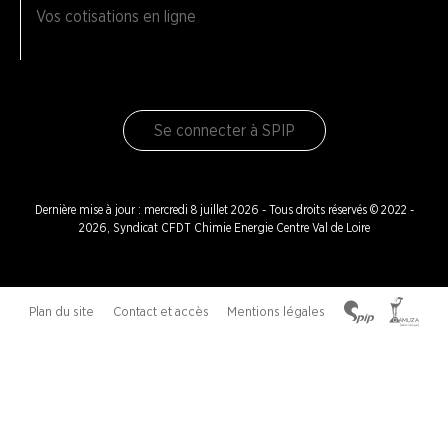
Vos cotisations en ligne
Se connecter à SPIP
Dernière mise à jour : mercredi 8 juillet 2026 - Tous droits réservés © 2022 -
2026, Syndicat CFDT Chimie Energie Centre Val de Loire
Plan du site
Contact et accès
Mentions légales