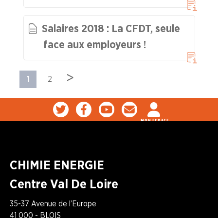
Salaires 2018 : La CFDT, seule
face aux employeurs !
>
1
2
MON ESPACE
CHIMIE ENERGIE
Centre Val De Loire
35-37 Avenue de l’Europe
41 000 - BLOIS