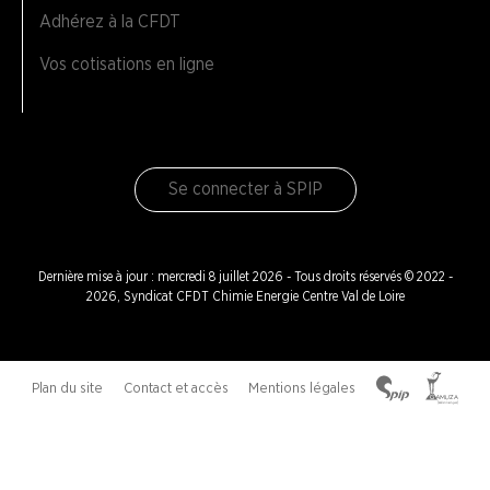
Adhérez à la CFDT
Vos cotisations en ligne
Se connecter à SPIP
Dernière mise à jour : mercredi 8 juillet 2026 - Tous droits réservés © 2022 -
2026, Syndicat CFDT Chimie Energie Centre Val de Loire
Plan du site
Contact et accès
Mentions légales