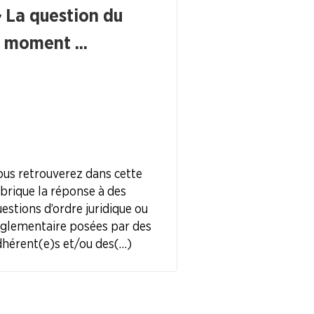
La question du
moment ...
us retrouverez dans cette
brique la réponse à des
estions d’ordre juridique ou
églementaire posées par des
hérent(e)s et/ou des (…)