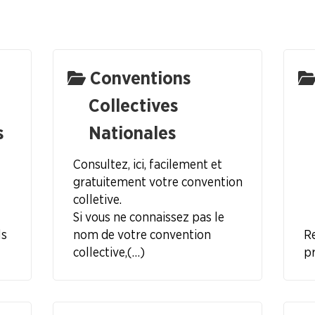
Conventions
Collectives
ionels
s
Nationales
Consultez, ici, facilement et
gratuitement votre convention
colletive.
nt et (…)
Si vous ne connaissez pas le
ls
nom de votre convention
Re
collective, (…)
pr