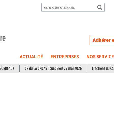
ire
Adhérer e
ACTUALITÉ
ENTREPRISES
NOS SERVIC
à BORDEAUX
CR du CA CMCAS Tours Blois 27 mai 2026
Elections du CSE