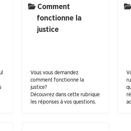
Comment
fonctionne la
justice
ul
Vous vous demandez
Vo
comment fonctionne la
ru
u
justice ?
qu
Découvrez dans cette rubrique
r
les réponses à vos questions.
ad