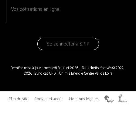
Vos cotisations en ligne
Se connecter à SPIP
Dernière mise à jour : mercredi 8 juillet 2026 - Tous droits réservés © 2022 -
2026, Syndicat CFDT Chimie Energie Centre Val de Loire
Plan du site
Contact et accès
Mentions légales