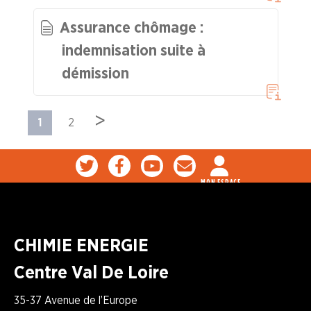
Assurance chômage :
indemnisation suite à
démission
>
1
2
MON ESPACE
CHIMIE ENERGIE
Centre Val De Loire
35-37 Avenue de l’Europe