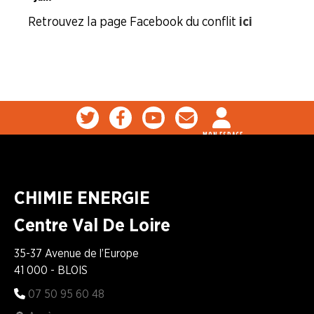
Retrouvez la page Facebook du conflit
ici
MON ESPACE
CHIMIE ENERGIE
Centre Val De Loire
35-37 Avenue de l’Europe
41 000 - BLOIS
07 50 95 60 48