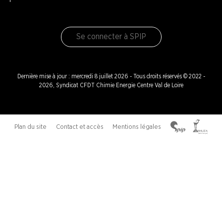
Se connecter à SPIP
Dernière mise à jour : mercredi 8 juillet 2026 - Tous droits réservés © 2022 -
2026, Syndicat CFDT Chimie Energie Centre Val de Loire
Plan du site
Contact et accès
Mentions légales