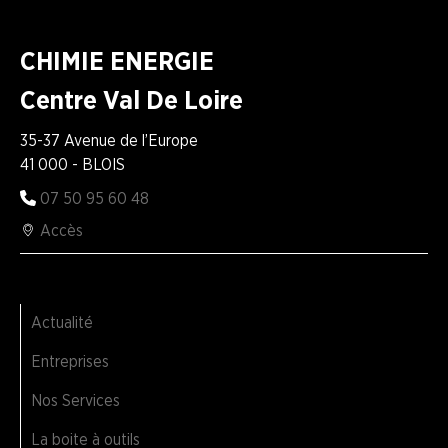
CHIMIE ENERGIE
Centre Val De Loire
35-37 Avenue de l’Europe
41 000 - BLOIS
07 50 95 60 48
Accès
Actualité
Entreprises
Nos Services
La boite à outils