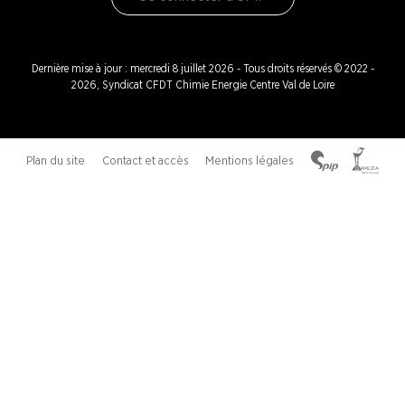
Dernière mise à jour : mercredi 8 juillet 2026 - Tous droits réservés © 2022 -
2026, Syndicat CFDT Chimie Energie Centre Val de Loire
Plan du site
Contact et accès
Mentions légales