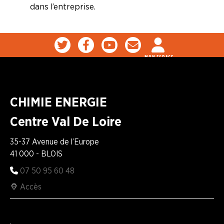
dans l’entreprise.
MON ESPACE
CHIMIE ENERGIE
Centre Val De Loire
35-37 Avenue de l’Europe
41 000 - BLOIS
07 50 95 60 48
Accès