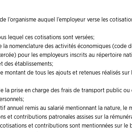
..
 de l’organisme auquel l’employeur verse les cotisatio
us lequel ces cotisations sont versées ;
 la nomenclature des activités économiques (code de 
xercée) pour les employeurs inscrits au répertoire nat
et des établissements ;
 le montant de tous les ajouts et retenues réalisés sur
e la prise en charge des frais de transport public ou 
ersonnels ;
atif annuel remis au salarié mentionnant la nature, le 
ons et contributions patronales assises sur la rémunér
cotisations et contributions sont mentionnées sur le b