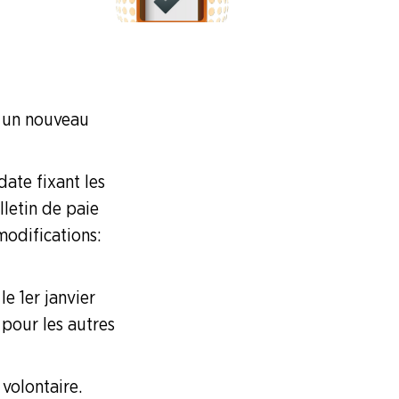
r un nouveau
date fixant les
lletin de paie
odifications :
le 1er janvier
 pour les autres
 volontaire.