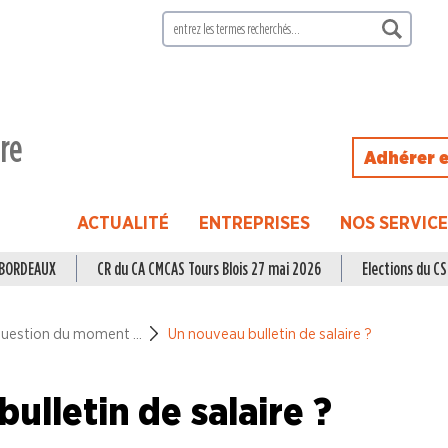
ire
Adhérer e
ACTUALITÉ
ENTREPRISES
NOS SERVIC
à BORDEAUX
CR du CA CMCAS Tours Blois 27 mai 2026
Elections du CSE
question du moment ...
Un nouveau bulletin de salaire ?
ulletin de salaire ?