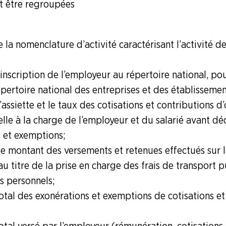
t être regroupées
 la nomenclature d’activité caractérisant l’activité de
inscription de l’employeur au répertoire national, po
épertoire national des entreprises et des établissement
’assiette et le taux des cotisations et contributions d’
lle à la charge de l’employeur et du salarié avant d
 et exemptions ;
 le montant des versements et retenues effectués sur 
 titre de la prise en charge des frais de transport p
s personnels ;
otal des exonérations et exemptions de cotisations et