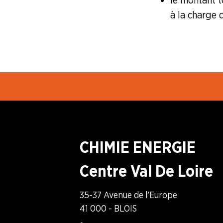
le montant t
à la charge 
CHIMIE ENERGIE
Centre Val De Loire
35-37 Avenue de l’Europe
41 000 - BLOIS