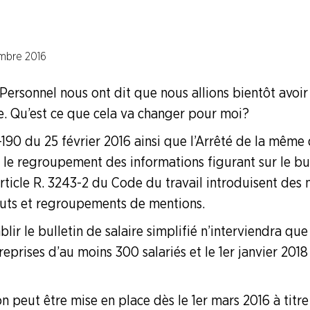
mbre 2016
Personnel nous ont dit que nous allions bientôt avoi
re. Qu’est ce que cela va changer pour moi ?
ionels
190 du 25 février 2016 ainsi que l’Arrêté de la même 
 et le regroupement des informations figurant sur le bu
rticle R. 3243-2 du Code du travail introduisent des m
outs et regroupements de mentions.
nt et (…)
blir le bulletin de salaire simplifié n’interviendra que 
reprises d’au moins 300 salariés et le 1er janvier 2018
n peut être mise en place dès le 1er mars 2016 à titre