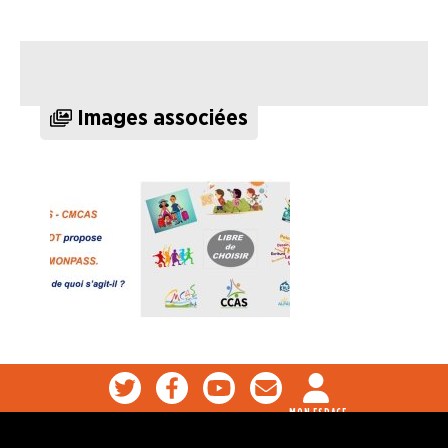
Images associées
MON ESPACE