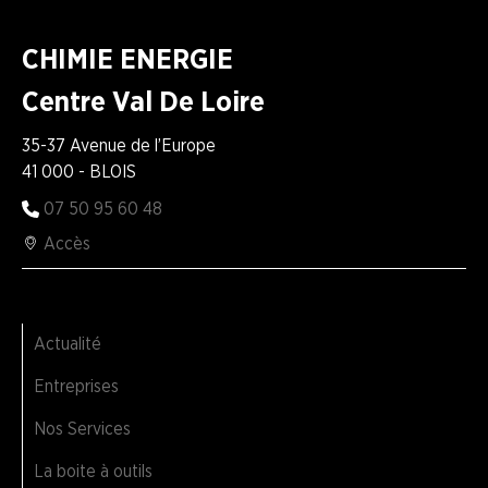
CHIMIE ENERGIE
Centre Val De Loire
35-37 Avenue de l’Europe
41 000 - BLOIS
07 50 95 60 48
Accès
Actualité
Entreprises
Nos Services
La boite à outils