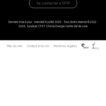
Se connecter à SPIP
Dernière mise à jour : mercredi 8 juillet 2026 - Tous droits réservés © 2022 -
2026, Syndicat CFDT Chimie Energie Centre Val de Loire
Plan du site
Contact et accès
Mentions légales