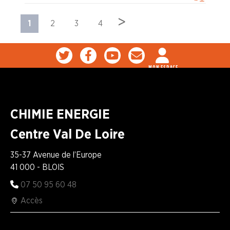
>
1
2
3
4
MON ESPACE
CHIMIE ENERGIE
Centre Val De Loire
35-37 Avenue de l’Europe
41 000 - BLOIS
07 50 95 60 48
Accès