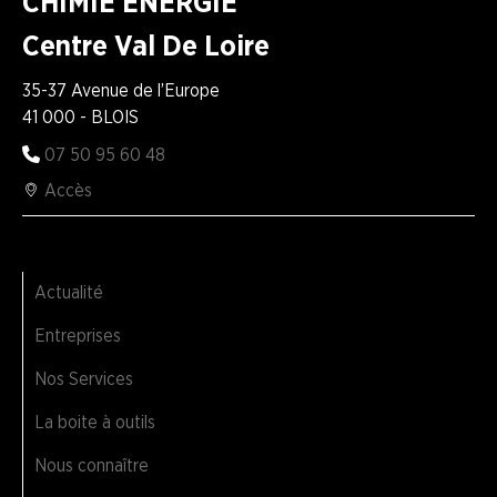
CHIMIE ENERGIE
Centre Val De Loire
35-37 Avenue de l’Europe
41 000 - BLOIS
07 50 95 60 48
Accès
Actualité
Entreprises
Nos Services
La boite à outils
Nous connaître