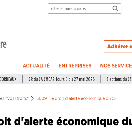
ire
Adhérer e
ACTUALITÉ
ENTREPRISES
NOS SERVIC
à BORDEAUX
CR du CA CMCAS Tours Blois 27 mai 2026
Elections du CSE
hes "Vos Droits"
S009 : Le droit d’alerte économique du CE
oit d'alerte économique d