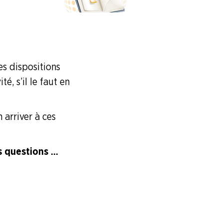
es dispositions
é, s’il le faut en
 arriver à ces
questions ...