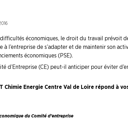
2016
difficultés économiques, le droit du travail prévoit d
 à l’entreprise de s’adapter et de maintenir son activit
ionels
cenciements économiques (PSE).
 d’Entreprise (CE) peut-il anticiper pour éviter d’en
nt et (…)
 Chimie Energie Centre Val de Loire répond à vos 
 économique du Comité d’entreprise