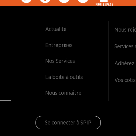
MON ESPACE
Actualité
Nous rej
Entreprises
Services 
Nos Services
Adhérez 
La boite à outils
Vos cotis
Nous connaître
Se connecter à SPIP