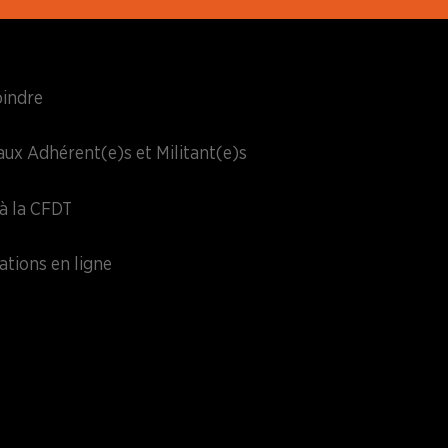
oindre
aux Adhérent(e)s et Militant(e)s
à la CFDT
ations en ligne