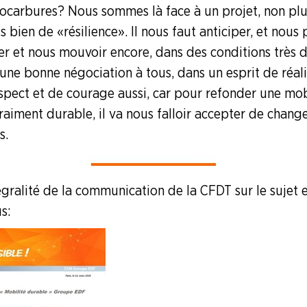
rocarbures ? Nous sommes là face à un projet, non pl
is bien de « résilience ». Il nous faut anticiper, et nous
ler et nous mouvoir encore, dans des conditions très 
 une bonne négociation à tous, dans un esprit de réal
espect et de courage aussi, car pour refonder une mob
raiment durable, il va nous falloir accepter de chang
s.
égralité de la communication de la CFDT sur le sujet e
s :