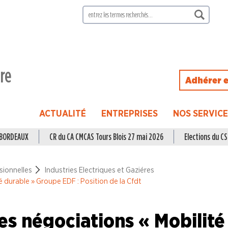
ire
Adhérer e
ACTUALITÉ
ENTREPRISES
NOS SERVIC
à BORDEAUX
CR du CA CMCAS Tours Blois 27 mai 2026
Elections du CSE
sionnelles
Industries Electriques et Gaziéres
 durable » Groupe EDF : Position de la Cfdt
s négociations « Mobilité