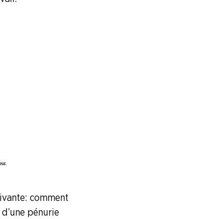
uivante : comment
e d’une pénurie