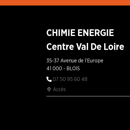
CHIMIE ENERGIE
Centre Val De Loire
35-37 Avenue de l’Europe
41 000 - BLOIS
07 50 95 60 48
Accès