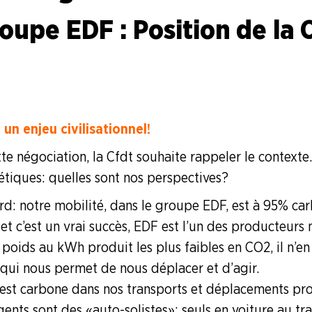
oupe EDF : Position de la 
 Gaziéres
un enjeu civilisationnel !
te négociation, la Cfdt souhaite rappeler le contexte.
tiques : quelles sont nos perspectives ?
d : notre mobilité, dans le groupe EDF, est à 95 % ca
 et c’est un vrai succès, EDF est l’un des producteur
s poids au kWh produit les plus faibles en CO2, il n’
 qui nous permet de nous déplacer et d’agir.
est carbone dans nos transports et déplacements prof
ts sont des « auto-solistes » : seuls en voiture au tra