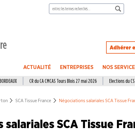
ire
Adhérer e
ACTUALITÉ
ENTREPRISES
NOS SERVIC
à BORDEAUX
CR du CA CMCAS Tours Blois 27 mai 2026
Elections du CSE
rton
SCA Tissue France
Négociations salariales SCA Tissue Fra
 salariales SCA Tissue Fr