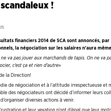
 scandaleux !
015
sultats financiers 2014 de SCA sont annoncés, par 
els, la négociation sur les salaires n’aura même p
 ne va pas jouer aux marchands de tapis. On ne va pa
ocier, c’est ça et rien d’autre
»
e la Direction !
die de négociation et à l’attitude irrespectueuse et 
mble des négociateurs ont décidé d’informer leurs col
 d’organiser diverses actions à venir.
 frustration et leur vexation n’ont d’égal que leur moti