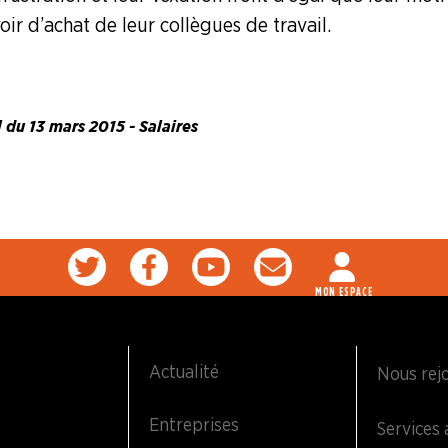
ir d’achat de leur collègues de travail.
l du 13 mars 2015 - Salaires
MON ESPACE
Actualité
Nous rej
Entreprises
Services 