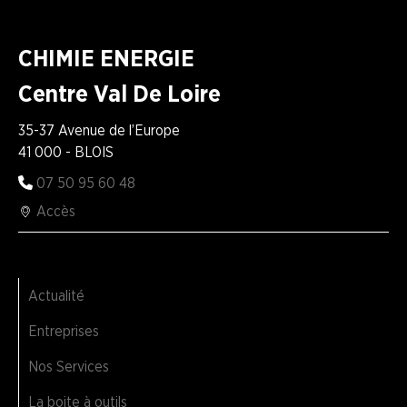
CHIMIE ENERGIE
Centre Val De Loire
35-37 Avenue de l’Europe
41 000 - BLOIS
07 50 95 60 48
Accès
Actualité
Entreprises
Nos Services
La boite à outils