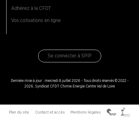
Adhérez à la CFDT
Vos cotisations en ligne
Se connecter à SPIP
Dernière mise à jour : mercredi 8 juillet 2026 - Tous droits réservés © 2022 -
2026, Syndicat CFDT Chimie Energie Centre Val de Loire
Plan du site
Contact et accès
Mentions légales