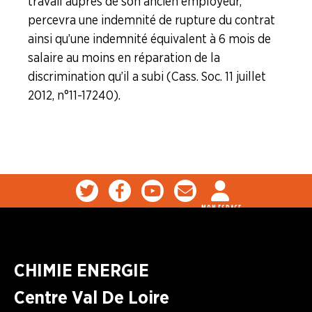
travail auprès de son ancien employeur,
percevra une indemnité de rupture du contrat
ainsi qu’une indemnité équivalent à 6 mois de
salaire au moins en réparation de la
discrimination qu’il a subi (Cass. Soc. 11 juillet
2012, n°11-17240).
MON ESPACE
CHIMIE ENERGIE
Centre Val De Loire