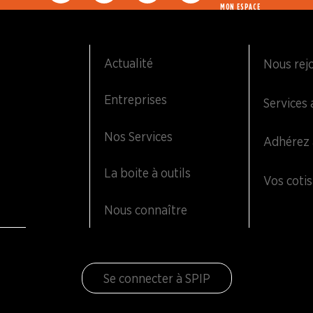
MON ESPACE
Actualité
Nous rej
Entreprises
Services 
Nos Services
Adhérez 
La boite à outils
Vos cotis
Nous connaître
Se connecter à SPIP