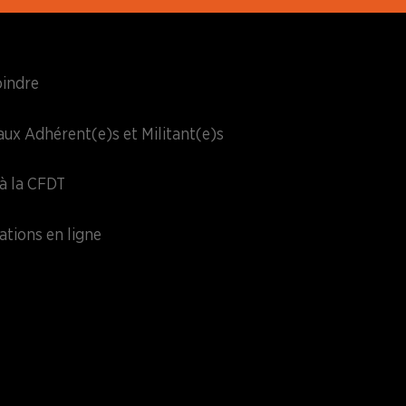
oindre
aux Adhérent(e)s et Militant(e)s
à la CFDT
ations en ligne