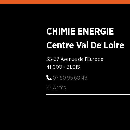
Adhérer
Pourquoi
en
adhérer ?
ligne
CHIMIE ENERGIE
Centre Val De Loire
35-37 Avenue de l’Europe
41 000 - BLOIS
07 50 95 60 48
Accès