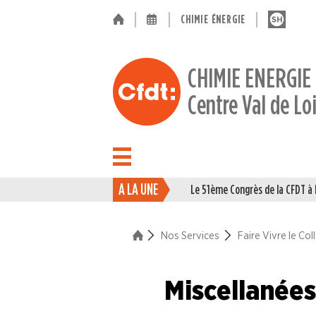
CHIMIE ÉNERGIE
CHIMIE ENERGIE
Centre Val de Lo
A LA UNE
Le 51ème Congrès de la CFDT 
ACTUALITÉ
ENTREPRISES
Nos Services
Faire Vivre le Coll
NOS
Miscellanée
SERVICES