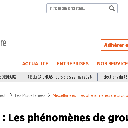
ire
Adhérer e
ACTUALITÉ
ENTREPRISES
NOS SERVIC
à BORDEAUX
CR du CA CMCAS Tours Blois 27 mai 2026
Elections du CSE
ectif
Les Miscellanées
Miscellanées : Les phénomènes de grou
s : Les phénomènes de gr