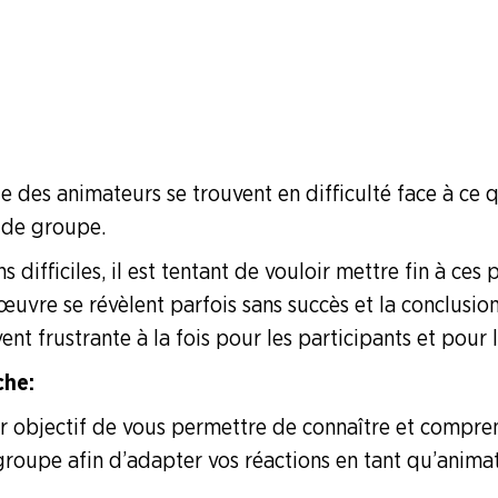
ue des animateurs se trouvent en difficulté face à ce
de groupe.
développement
s difficiles, il est tentant de vouloir mettre fin à ce
œuvre se révèlent parfois sans succès et la conclusio
vent frustrante à la fois pour les participants et pour 
he :
ur objectif de vous permettre de connaître et compre
oupe afin d’adapter vos réactions en tant qu’anima