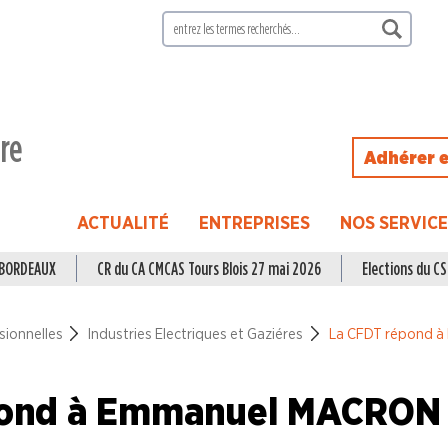
ire
Adhérer e
ACTUALITÉ
ENTREPRISES
NOS SERVIC
à BORDEAUX
CR du CA CMCAS Tours Blois 27 mai 2026
Elections du CSE
sionnelles
Industries Electriques et Gaziéres
La CFDT répond 
pond à Emmanuel MACRON