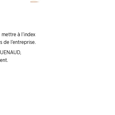
 mettre à l’index
 de l’entreprise.
SQUENAUD,
ent.