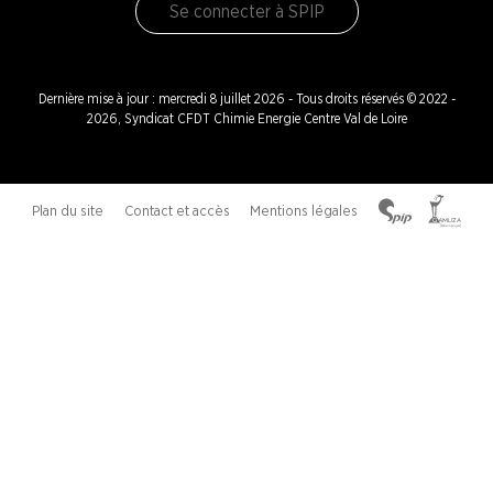
Se connecter à SPIP
Dernière mise à jour : mercredi 8 juillet 2026 - Tous droits réservés © 2022 -
2026, Syndicat CFDT Chimie Energie Centre Val de Loire
Plan du site
Contact et accès
Mentions légales