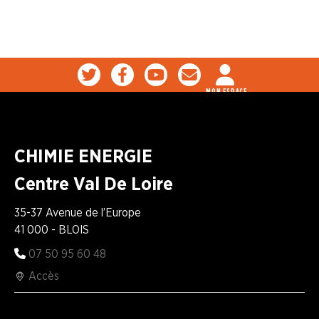
MON ESPACE
CHIMIE ENERGIE
Centre Val De Loire
35-37 Avenue de l’Europe
41 000 - BLOIS
07 50 95 60 48
Accès