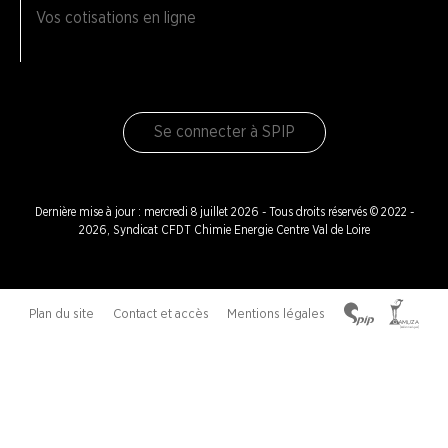
Vos cotisations en ligne
Se connecter à SPIP
Dernière mise à jour : mercredi 8 juillet 2026 - Tous droits réservés © 2022 -
2026, Syndicat CFDT Chimie Energie Centre Val de Loire
Plan du site
Contact et accès
Mentions légales