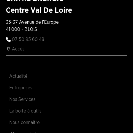
Centre Val De Loire
35-37 Avenue de l’Europe
41 000 - BLOIS
07 50 95 60 48
Accès
Actualité
Entreprises
Nos Services
La boite à outils
Nous connaître