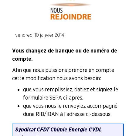
Adhérer
Pourquoi
en
adhérer ?
ligne
vendredi 10 janvier 2014
Vous changez de banque ou de numéro de
compte.
Afin que nous puissions prendre en compte
cette modification nous avons besoin :
que vous remplissiez, datiez et signiez le
formulaire SEPA ci-après.
que vous nous le renvoyiez accompagné
dune RIB/IBAN à l’adresse ci-dessous
Syndicat CFDT Chimie Energie CVDL