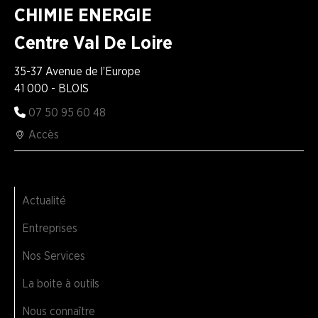
CHIMIE ENERGIE
Centre Val De Loire
35-37 Avenue de l’Europe
41 000 - BLOIS
07 50 95 60 48
Accès
Actualité
Entreprises
Nos Services
La boite à outils
Nous connaître