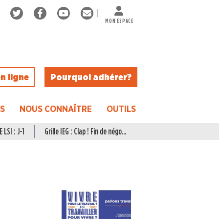
MON ESPACE
n ligne
Pourquoi adhérer ?
ES
NOUS CONNAÎTRE
OUTILS
 LSI : J-1
Grille IEG : Clap ! Fin de négo...