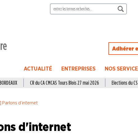
ire
Adhérer e
ACTUALITÉ
ENTREPRISES
NOS SERVIC
à BORDEAUX
CR du CA CMCAS Tours Blois 27 mai 2026
Elections du CSE
 Parlons d’internet
ons d'internet