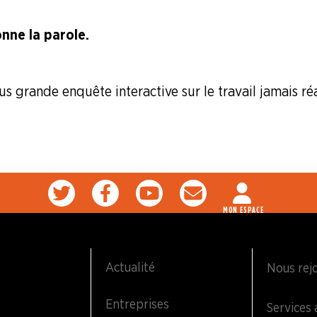
nne la parole.
us grande enquête interactive sur le travail jamais ré
MON ESPACE
Actualité
Nous rej
Entreprises
Services 