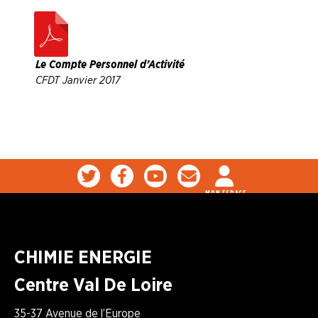
Le Compte Personnel d’Activité
CFDT Janvier 2017
MON ESPACE
CHIMIE ENERGIE
Centre Val De Loire
35-37 Avenue de l’Europe