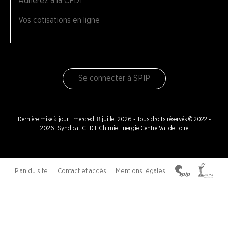
Adhérez à la CFDT
Vos cotisations en ligne
Se connecter à SPIP
Dernière mise à jour : mercredi 8 juillet 2026 - Tous droits réservés © 2022 -
2026, Syndicat CFDT Chimie Energie Centre Val de Loire
Plan du site
Contact et accès
Mentions légales