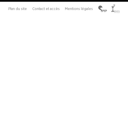
Plan du site
Contact et accès
Mentions légales