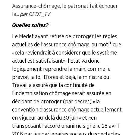
Assurance-chômage, le patronat fait échouer
la...
par
CFDT_TV
Quelles suites ?
Le Medef ayant refusé de proroger les règles
actuelles de l’assurance chômage, au motif que
« cela reviendrait à considérer que le système
actuel est satisfaisant », l’Etat va donc
logiquement reprendre la main, comme le
prévoit la loi. D’ores et déjà, la ministre du
Travail a assuré que la continuité de
l’indemnisation chômage serait assurée en
décidant de proroger (par décret) « la
convention d’assurance chômage actuellement
en vigueur au-delà du 30 juin » et « en
transposant l’accord unanime signé le 28 avril
2016 par les partenaires sociaux du spectacle ».