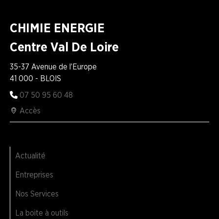
CHIMIE ENERGIE
Centre Val De Loire
35-37 Avenue de l’Europe
41 000 - BLOIS
07 50 95 60 48
Accès
Actualité
Entreprises
Nos Services
La boite à outils