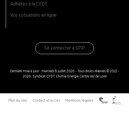
Adhérez à la CFDT
Vos cotisations en ligne
Se connecter à SPIP
Dernière mise à jour : mercredi 8 juillet 2026 - Tous droits réservés © 2022 -
2026, Syndicat CFDT Chimie Energie Centre Val de Loire
Plan du site
Contact et accès
Mentions légales