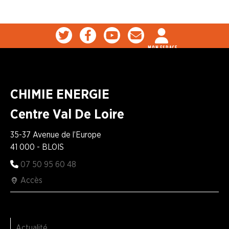
MON ESPACE
CHIMIE ENERGIE
Centre Val De Loire
35-37 Avenue de l’Europe
41 000 - BLOIS
07 50 95 60 48
Accès
Actualité