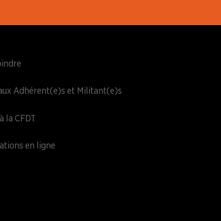
oindre
aux Adhérent(e)s et Militant(e)s
à la CFDT
ations en ligne