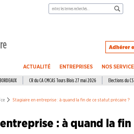
ire
Adhérer e
ACTUALITÉ
ENTREPRISES
NOS SERVIC
à BORDEAUX
CR du CA CMCAS Tours Blois 27 mai 2026
Elections du CSE
Fce
Stagiaire en entreprise : à quand la fin de ce statut précaire ?
entreprise : à quand la fin