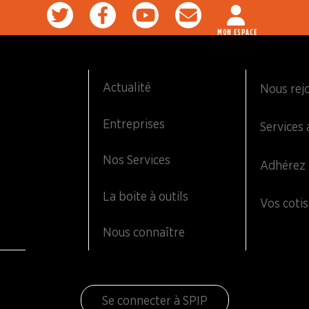
MON ESPACE
Actualité
Nous rej
Entreprises
Services 
Nos Services
Adhérez 
La boite à outils
Vos cotis
Nous connaître
Se connecter à SPIP