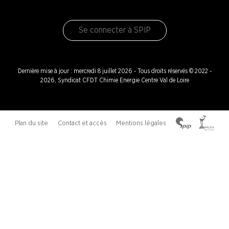
Se connecter à SPIP
Dernière mise à jour : mercredi 8 juillet 2026 - Tous droits réservés © 2022 -
2026, Syndicat CFDT Chimie Energie Centre Val de Loire
Plan du site
Contact et accès
Mentions légales