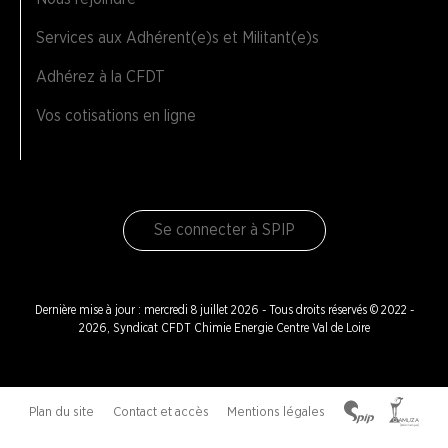
Services aux Adhérent(e)s et Militant(e)s
Adhérez à la CFDT
Vos cotisations en ligne
Se connecter à SPIP
Dernière mise à jour : mercredi 8 juillet 2026 - Tous droits réservés © 2022 -
2026, Syndicat CFDT Chimie Energie Centre Val de Loire
Plan du site
Contact et accès
Mentions légales