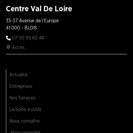
Centre Val De Loire
35-37 Avenue de l’Europe
41 000 - BLOIS
07 50 95 60 48
Accès
Actualité
Entreprises
Nos Services
La boite à outils
Nous connaître
Nous rejoindre