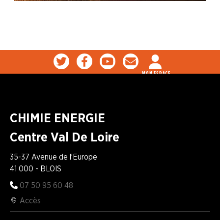
MON ESPACE
CHIMIE ENERGIE
Centre Val De Loire
35-37 Avenue de l’Europe
41 000 - BLOIS
07 50 95 60 48
Accès