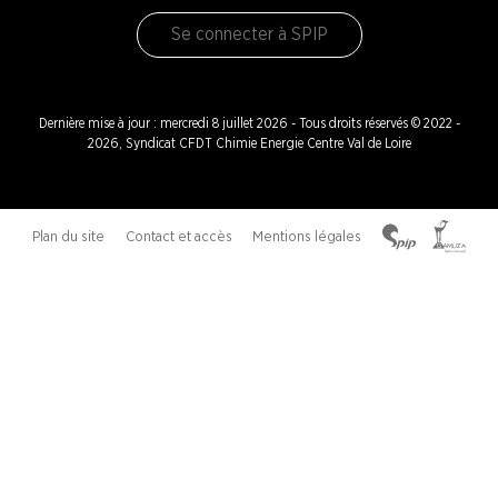
Se connecter à SPIP
Dernière mise à jour : mercredi 8 juillet 2026 - Tous droits réservés © 2022 -
2026, Syndicat CFDT Chimie Energie Centre Val de Loire
Plan du site
Contact et accès
Mentions légales