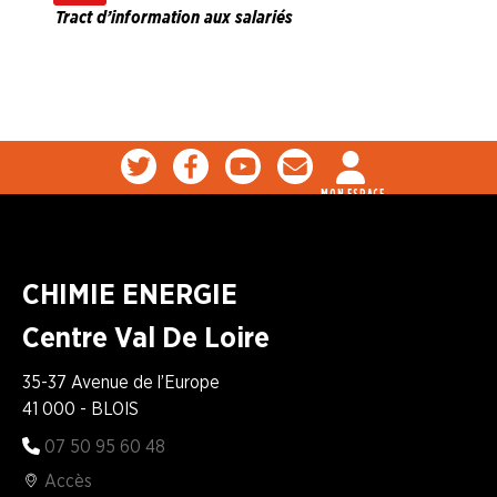
Tract d’information aux salariés
MON ESPACE
CHIMIE ENERGIE
Centre Val De Loire
35-37 Avenue de l’Europe
41 000 - BLOIS
07 50 95 60 48
Accès