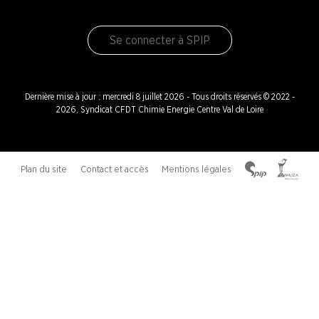
Se connecter à SPIP
Dernière mise à jour : mercredi 8 juillet 2026 - Tous droits réservés © 2022 -
2026, Syndicat CFDT Chimie Energie Centre Val de Loire
Plan du site
Contact et accès
Mentions légales