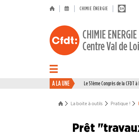
CHIMIE ÉNERGIE
CHIMIE ENERGIE
Centre Val de Lo
A LA UNE
Le 51ème Congrès de la CFDT 
ACTUALITÉ
ENTREPRISES
La boite à outils
Pratique !
NOS
Prêt "travau
SERVICES