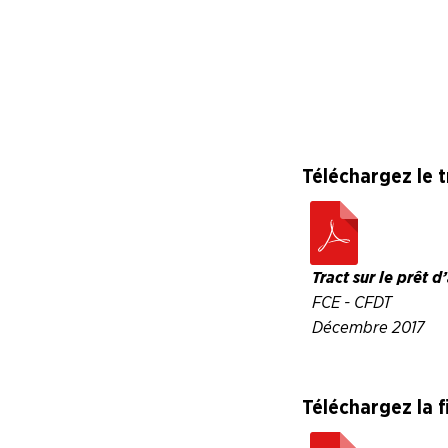
Pratique !
AGENDA
Adhérer
Pourquoi
en
adhérer ?
ligne
Téléchargez le tr
Tract sur le prêt 
FCE - CFDT
Décembre 2017
Téléchargez la f