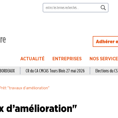
ire
Adhérer e
ACTUALITÉ
ENTREPRISES
NOS SERVIC
à BORDEAUX
CR du CA CMCAS Tours Blois 27 mai 2026
Elections du CSE
Prêt "travaux d’amélioration"
x d’amélioration"