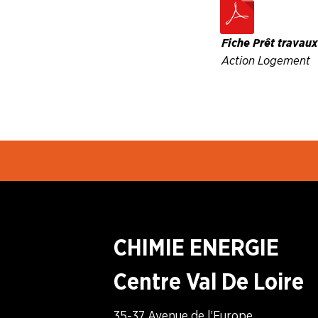
Fiche Prêt travau
Action Logement
CHIMIE ENERGIE
Centre Val De Loire
35-37 Avenue de l’Europe