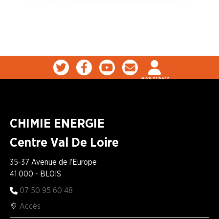
MON ESPACE
CHIMIE ENERGIE
Centre Val De Loire
35-37 Avenue de l’Europe
41 000 - BLOIS
07 50 95 60 48
Accès