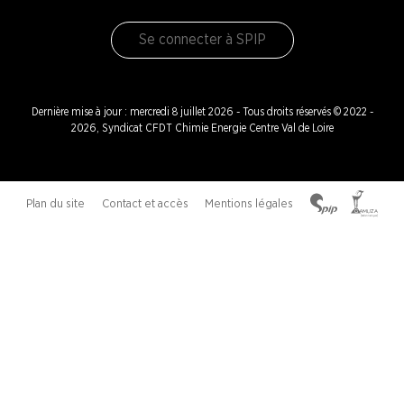
Se connecter à SPIP
Dernière mise à jour : mercredi 8 juillet 2026 - Tous droits réservés © 2022 -
2026, Syndicat CFDT Chimie Energie Centre Val de Loire
Plan du site
Contact et accès
Mentions légales