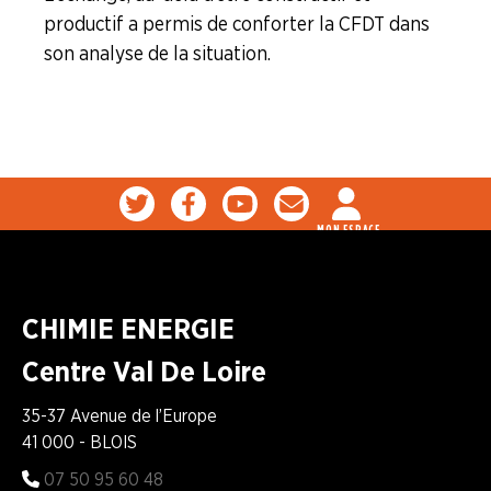
productif a permis de conforter la CFDT dans
son analyse de la situation.
MON ESPACE
CHIMIE ENERGIE
Centre Val De Loire
35-37 Avenue de l’Europe
41 000 - BLOIS
07 50 95 60 48