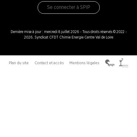
Se connecter à SPIP
Dernière mise à jour : mercredi 8 juillet 2026 - Tous droits réservés © 2022 -
2026, Syndicat CFDT Chimie Energie Centre Val de Loire
Plan du site
Contact et accès
Mentions légales