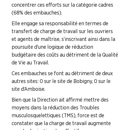
concentrer ces efforts sur la catégorie cadres
(68% des embauches).
Elle engage sa responsabilité en termes de
transfert de charge de travail sur les ouvriers
et agents de maîtrise, s’inscrivant ainsi dans la
poursuite d’une logique de réduction
budgétaire des coûts au détriment de la Qualité
de Vie au Travail.
Ces embauches se font au détriment de deux
autres sites : 0 sur le site de Bobigny, 0 sur le
site d’Amboise.
Bien que la Direction ait affirmé mettre des
moyens dans la réduction des Troubles
musculosquelettiques (TMS), force est de
constater que la charge de travail augmente