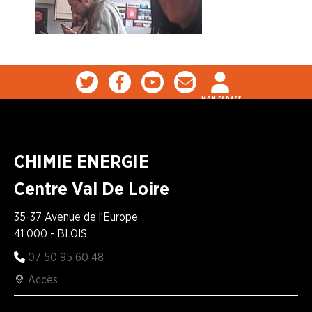
MON ESPACE
CHIMIE ENERGIE
Centre Val De Loire
35-37 Avenue de l’Europe
41 000 - BLOIS
07 50 95 60 48
Accès