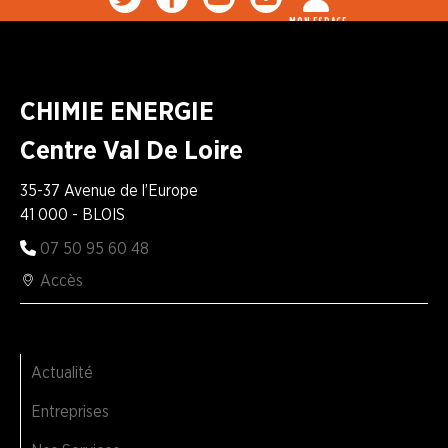
MON ESPACE
CHIMIE ENERGIE
Centre Val De Loire
35-37 Avenue de l’Europe
41 000 - BLOIS
07 50 95 60 48
Accès
Actualité
Entreprises