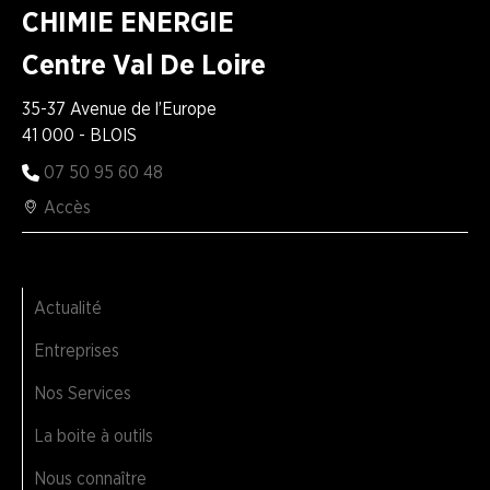
CHIMIE ENERGIE
Centre Val De Loire
35-37 Avenue de l’Europe
41 000 - BLOIS
07 50 95 60 48
Accès
Actualité
Entreprises
Nos Services
La boite à outils
Nous connaître