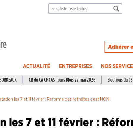
ire
Adhérer e
ACTUALITÉ
ENTREPRISES
NOS SERVIC
à BORDEAUX
CR du CA CMCAS Tours Blois 27 mai 2026
Elections du CSE
tation les 7 et 11 février : Réforme des retraites c’est NON !
 les 7 et 11 février : Réfo