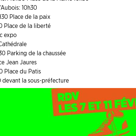
’Aubois : 10h30
H30 Place de la paix
 Place de la liberté
rc expo
 Cathédrale
30 Parking de la chaussée
ace Jean Jaures
0 Place du Patis
30 devant la sous-préfecture