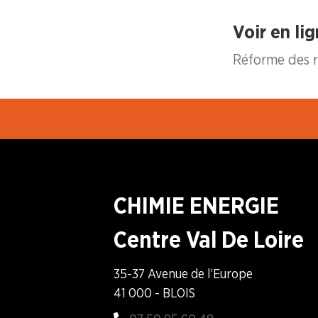
Voir en lig
Réforme des re
CHIMIE ENERGIE
Centre Val De Loire
35-37 Avenue de l’Europe
41 000 - BLOIS