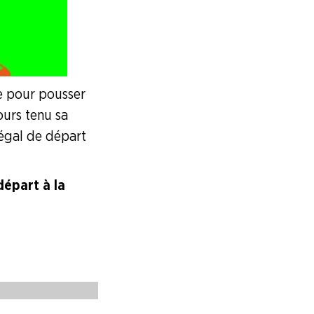
me pour pousser
ours tenu sa
légal de départ
départ à la