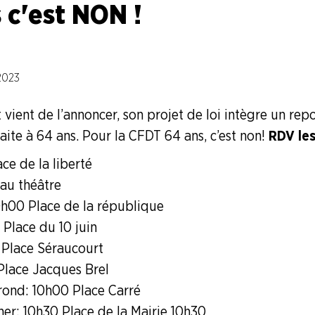
s c'est NON !
 2023
ient de l’annoncer, son projet de loi intègre un repo
aite à 64 ans. Pour la CFDT 64 ans, c’est non !
RDV les 
ace de la liberté
 au théâtre
0h00 Place de la république
 Place du 10 juin
 Place Séraucourt
 Place Jacques Brel
ond : 10h00 Place Carré
her : 10h30 Place de la Mairie 10h30