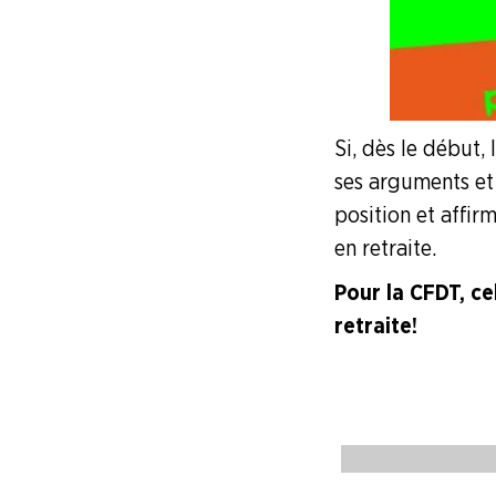
Si, dès le début,
ses arguments et 
position et affir
en retraite.
Pour la CFDT, ce
retraite !