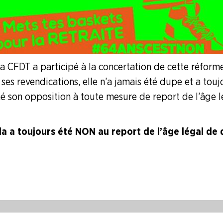
 la CFDT a participé à la concertation de cette réfor
ses revendications, elle n’a jamais été dupe et a touj
mé son opposition à toute mesure de report de l’âge 
la a toujours été NON au report de l’âge légal de 