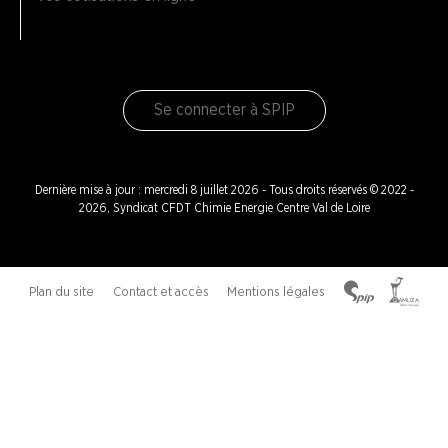
Se connecter à SPIP
Dernière mise à jour : mercredi 8 juillet 2026 - Tous droits réservés © 2022 -
2026, Syndicat CFDT Chimie Energie Centre Val de Loire
Plan du site
Contact et accès
Mentions légales