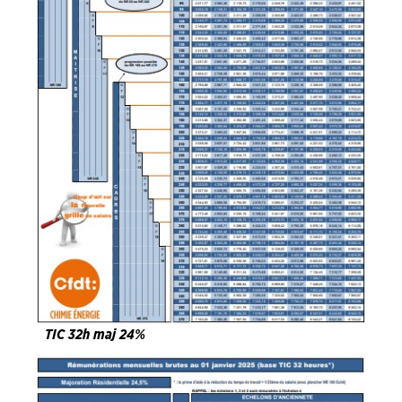
TIC 32h maj 24%