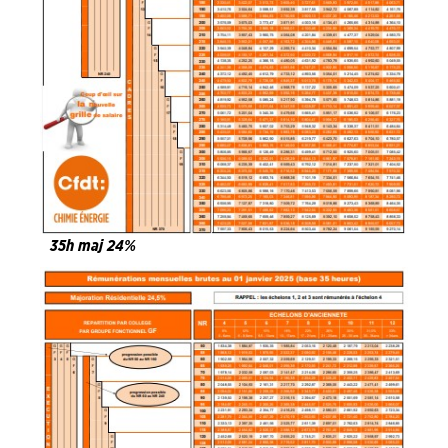
35h maj 24%