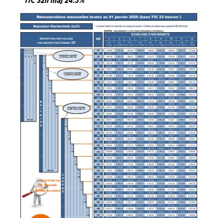
TIC 32h maj 24.5%