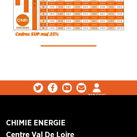
Cadres SUP maj 25%
MON ESPACE
CHIMIE ENERGIE
Centre Val De Loire