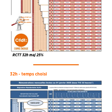
RCTT 32h maj 25%
32h - temps choisi