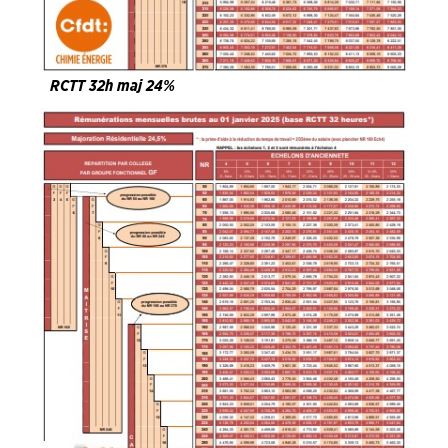
RCTT 32h maj 24%