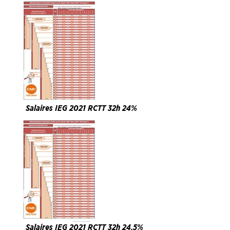
Salaires IEG 2021 RCTT 32h 24%
Salaires IEG 2021 RCTT 32h 24,5%