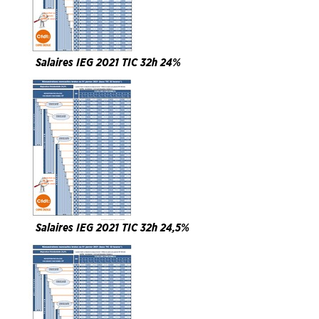
Salaires IEG 2021 TIC 32h 24%
Salaires IEG 2021 TIC 32h 24,5%