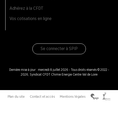
Adhérez à la CFDT
Vos cotisations en ligne
Se connecter à SPIP
Dernière mise à jour : mercredi 8 juillet 2026 - Tous droits réservés © 2022 -
2026, Syndicat CFDT Chimie Energie Centre Val de Loire
Plan du site
Contact et accès
Mentions légales