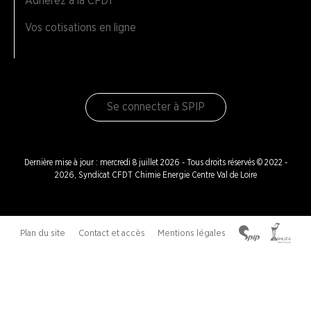
Adhérez à la CFDT
Vos cotisations en ligne
Se connecter à SPIP
Dernière mise à jour : mercredi 8 juillet 2026 - Tous droits réservés © 2022 -
2026, Syndicat CFDT Chimie Energie Centre Val de Loire
Plan du site
Contact et accès
Mentions légales