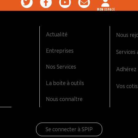
MON ESPACE
Actualité
Nous rej
Entreprises
Services 
Nos Services
Adhérez 
La boite à outils
Vos cotis
Nous connaître
Se connecter à SPIP