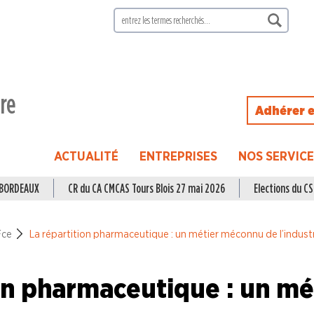
ire
Adhérer e
ACTUALITÉ
ENTREPRISES
NOS SERVIC
à BORDEAUX
CR du CA CMCAS Tours Blois 27 mai 2026
Elections du CSE
Fce
La répartition pharmaceutique : un métier méconnu de l’indus
on pharmaceutique : un mé