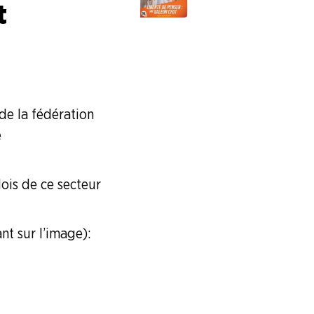
t
de la fédération
e
ois de ce secteur
t sur l’image) :