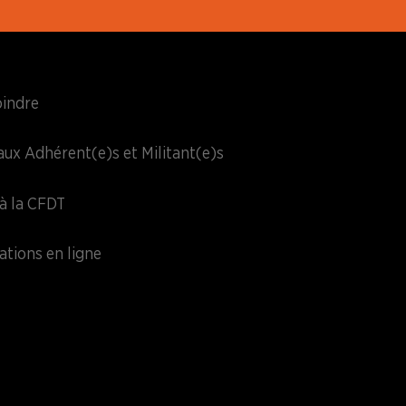
oindre
aux Adhérent(e)s et Militant(e)s
à la CFDT
ations en ligne