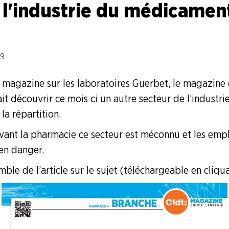
l'industrie du médicamen
19
u magazine sur les laboratoires Guerbet, le magazine 
it découvrir ce mois ci un autre secteur de l’industri
la répartition.
vant la pharmacie ce secteur est méconnu et les empl
 en danger.
ble de l’article sur le sujet (téléchargeable en cliquan