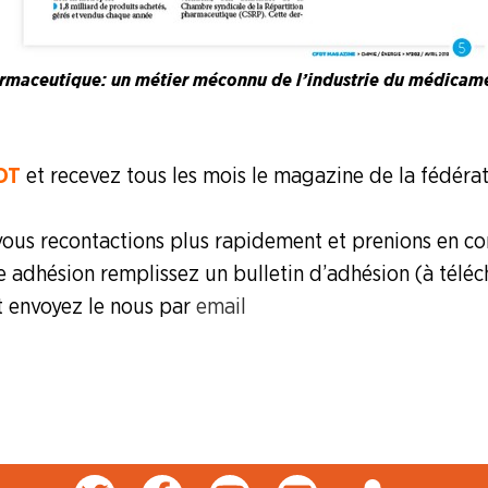
armaceutique : un métier méconnu de l’industrie du médicam
DT
et recevez tous les mois le magazine de la fédéra
ous recontactions plus rapidement et prenions en c
e adhésion remplissez un bulletin d’adhésion (à téléc
t envoyez le nous par
email