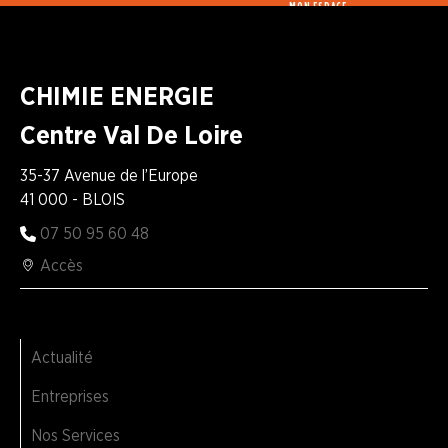
MON ESPACE
CHIMIE ENERGIE
Centre Val De Loire
35-37 Avenue de l’Europe
41 000 - BLOIS
07 50 95 60 48
Accès
Actualité
Entreprises
Nos Services