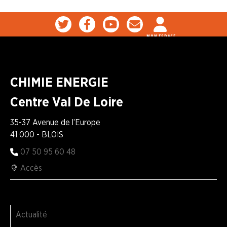
MON ESPACE
CHIMIE ENERGIE
Centre Val De Loire
35-37 Avenue de l’Europe
41 000 - BLOIS
07 50 95 60 48
Accès
Actualité