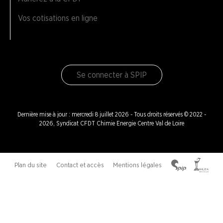
Vos cotisations en ligne
Se connecter à SPIP
Dernière mise à jour : mercredi 8 juillet 2026 - Tous droits réservés © 2022 -
2026, Syndicat CFDT Chimie Energie Centre Val de Loire
Plan du site
Contact et accès
Mentions légales