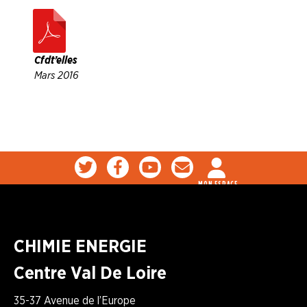
Cfdt’elles
Mars 2016
MON ESPACE
CHIMIE ENERGIE
Centre Val De Loire
35-37 Avenue de l’Europe