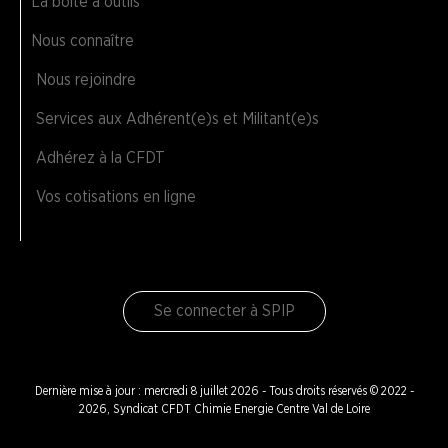
La boite à outils
Nous connaître
Nous rejoindre
Services aux Adhérent(e)s et Militant(e)s
Adhérez à la CFDT
Vos cotisations en ligne
Se connecter à SPIP
Dernière mise à jour : mercredi 8 juillet 2026 - Tous droits réservés © 2022 -
2026, Syndicat CFDT Chimie Energie Centre Val de Loire