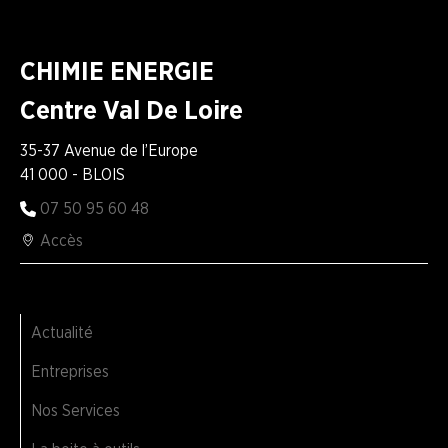
CHIMIE ENERGIE
Centre Val De Loire
35-37 Avenue de l’Europe
41 000 - BLOIS
07 50 95 60 48
Accès
Actualité
Entreprises
Nos Services