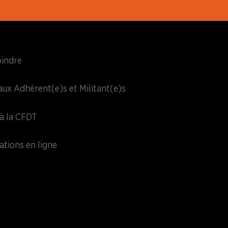
oindre
aux Adhérent(e)s et Militant(e)s
à la CFDT
ations en ligne