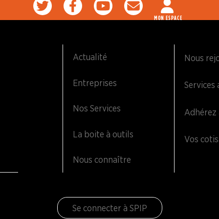
MON ESPACE
Actualité
Nous rej
Entreprises
Services 
Nos Services
Adhérez 
La boite à outils
Vos cotis
Nous connaître
Se connecter à SPIP