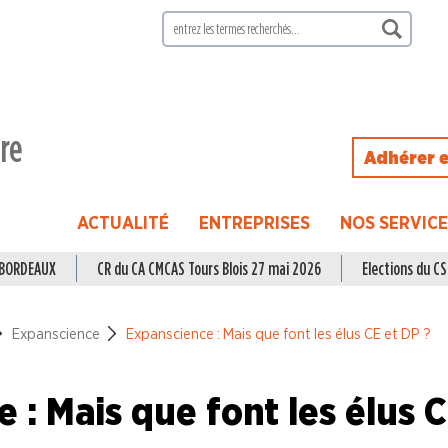
ire
Adhérer e
ACTUALITÉ
ENTREPRISES
NOS SERVIC
à BORDEAUX
CR du CA CMCAS Tours Blois 27 mai 2026
Elections du CSE
Expanscience
Expanscience : Mais que font les élus CE et DP ?
 : Mais que font les élus 