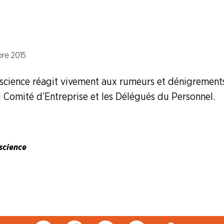
re 2015
cience réagit vivement aux rumeurs et dénigrements
du Comité d’Entreprise et les Délégués du Personnel.
science